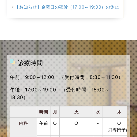
【お知らせ】金曜日の夜診（17:00～19:00）の休止
診療時間
午前 9:00～12:00 （受付時間 8:30～11:30）
午後 17:00～19:00 （受付時間 15:00～
18:30）
時間
月
火
水
木
内科
午前
○
○
-
○
肝専門予約