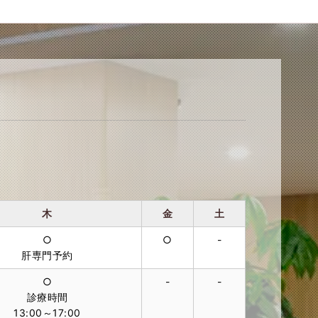
木
金
土
○
○
-
肝専門予約
○
-
-
診療時間
13:00～17:00