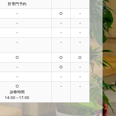
肝専門予約
-
○
-
-
-
-
-
-
-
-
-
-
○
○
○
-
○
-
-
-
-
○
-
-
診療時間
14:00～17:00